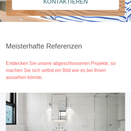
KONTAKTIEREN
Meisterhafte Referenzen
Entdecken Sie unsere abgeschlossenen Projekte, so
machen Sie sich selbst ein Bild wie es bei Ihnen
aussehen könnte.