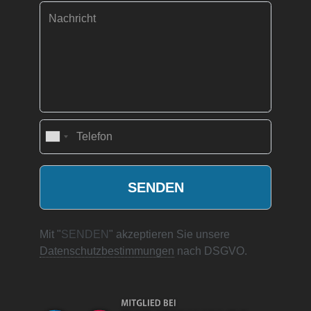
Mit "
SENDEN
" akzeptieren Sie unsere
Datenschutzbestimmungen
nach DSGVO.